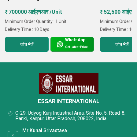
₹ 700000 आईएनआर /Unit
₹ 52,500 आईएन
Minimum Order Quantity : 1 Unit
Minimum Order Quan
Delivery Time : 10 Days
Delivery Time : 10
WhatsApp
जांच भेजें
जांच भेजें
Get Latest Price
ESSAR INTERNATIONAL
C-29, Udyog Kunj Industrial Area, Site No. 5, Road-8,
Panki, Kanpur, Uttar Pradesh, 208022, India
Mr Kunal Srivastava