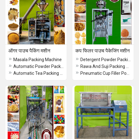
ऑगर पाउच पैकिंग मशीन
कप फिलर पाउच पैकेजिंग मशीन
Masala Packing Machine
Detergent Powder Packing Machine
Automatic Powder Packing Machine
Rawa And Suji Packing Machine
Automatic Tea Packing Machine
Pneumatic Cup Filler Pouch Packing Machine